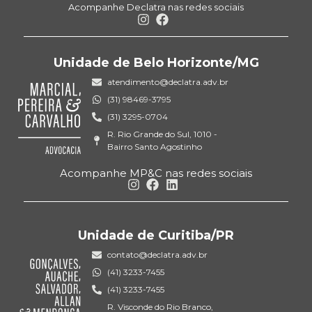
Acompanhe Declatra nas redes sociais
Unidade de Belo Horizonte/MG
atendimento@declatra.adv.br
(31) 98469-3795
(31) 3295-0704
R. Rio Grande do Sul, 1010 -
Bairro Santo Agostinho
Acompanhe MP&C nas redes sociais
Unidade de Curitiba/PR
contato@declatra.adv.br
(41) 3233-7455
(41) 3233-7455
R. Visconde do Rio Branco,