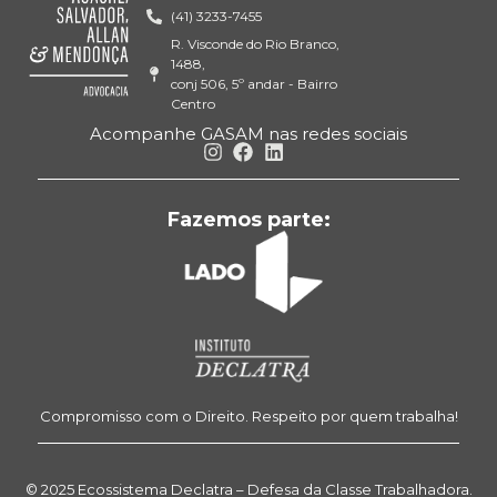
(41) 3233-7455
R. Visconde do Rio Branco,
1488,
conj 506, 5º andar - Bairro
Centro
Acompanhe GASAM nas redes sociais
Fazemos parte:
Compromisso com o Direito. Respeito por quem trabalha!
© 2025 Ecossistema Declatra – Defesa da Classe Trabalhadora.