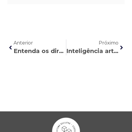
Anterior
Próximo
Entenda os direitos do cargo de confiança bancário
Inteligência artificial e substituição de postos: isso já afeta seus direitos?