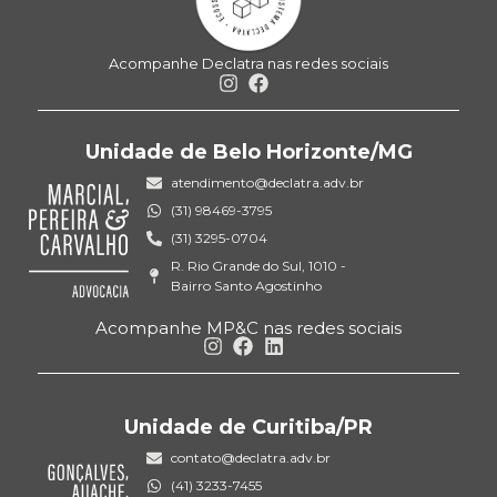
Acompanhe Declatra nas redes sociais
Unidade de Belo Horizonte/MG
atendimento@declatra.adv.br
(31) 98469-3795
(31) 3295-0704
R. Rio Grande do Sul, 1010 -
Bairro Santo Agostinho
Acompanhe MP&C nas redes sociais
Unidade de Curitiba/PR
contato@declatra.adv.br
(41) 3233-7455