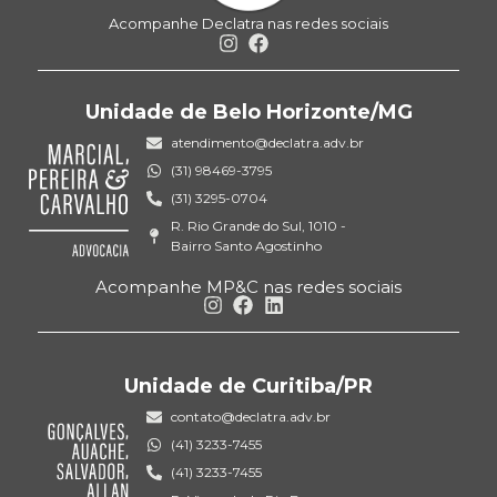
Acompanhe Declatra nas redes sociais
Unidade de Belo Horizonte/MG
atendimento@declatra.adv.br
(31) 98469-3795
(31) 3295-0704
R. Rio Grande do Sul, 1010 -
Bairro Santo Agostinho
Acompanhe MP&C nas redes sociais
Unidade de Curitiba/PR
contato@declatra.adv.br
(41) 3233-7455
(41) 3233-7455