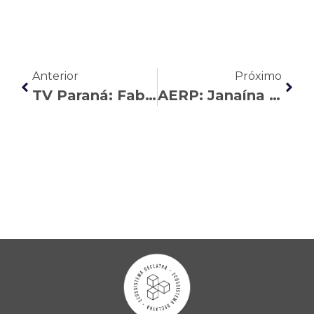
Anterior
Próximo
TV Paraná: Fabiana de Oliveira tira dúvidas sobre o carnaval
AERP: Janaína Braga explica o que muda na regra da aposentadoria em 2024