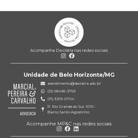
Acompanhe Declatra nas redes sociais
Unidade de Belo Horizonte/MG
atendimento@declatra.adv.br
(31) 98469-3795
(31) 3295-0704
R. Rio Grande do Sul, 1010 -
Bairro Santo Agostinho
Acompanhe MP&C nas redes sociais