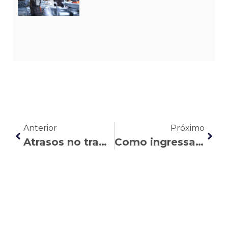
Anterior
Próximo
Atrasos no trabalho: quais punições o trabalhador pode sofrer?
Como ingressar com uma ação por dano existencial