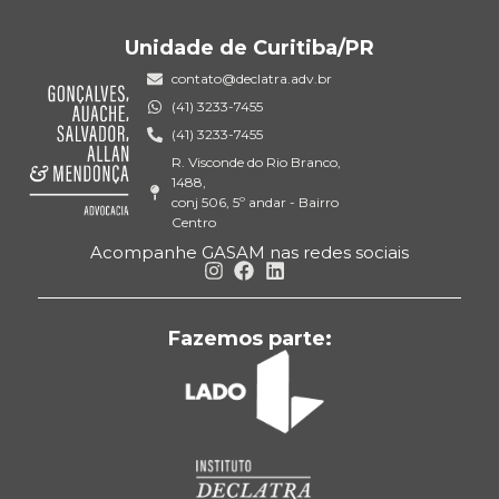
Unidade de Curitiba/PR
contato@declatra.adv.br
(41) 3233-7455
(41) 3233-7455
R. Visconde do Rio Branco,
1488,
conj 506, 5º andar - Bairro
Centro
Acompanhe GASAM nas redes sociais
Fazemos parte: