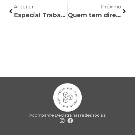
Anterior
Próximo
Especial Trabalho Híbrido – O desafio da sustentabilidade
Quem tem direito à indenização por transporte de valores?
Acompanhe Declatra nas redes sociais