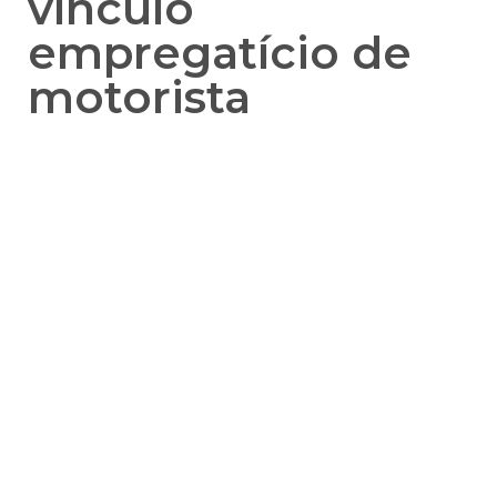
vínculo
empregatício de
motorista