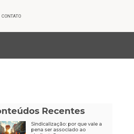
CONTATO
onteúdos Recentes
Sindicalização: por que vale a
pena ser associado ao