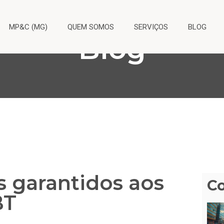
MP&C (MG)
QUEM SOMOS
SERVIÇOS
BLOG
Blog
s garantidos aos
C
BT