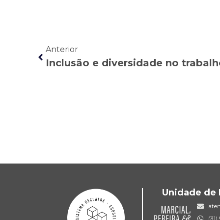
Anterior
Unidade de 
ate
(31