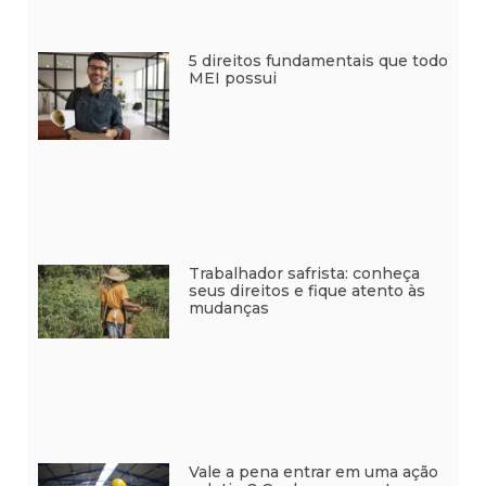
5 direitos fundamentais que todo
MEI possui
Trabalhador safrista: conheça
seus direitos e fique atento às
mudanças
Vale a pena entrar em uma ação