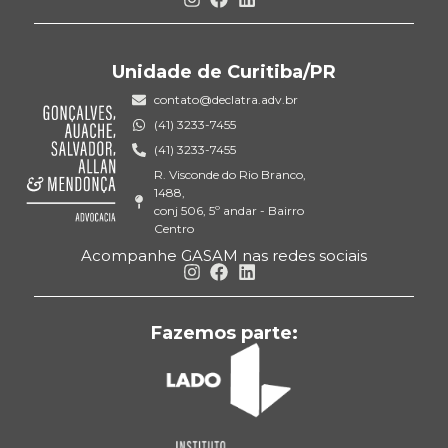
Unidade de Curitiba/PR
contato@declatra.adv.br
(41) 3233-7455
(41) 3233-7455
R. Visconde do Rio Branco,
1488,
conj 506, 5º andar - Bairro
Centro
Acompanhe GASAM nas redes sociais
Fazemos parte: