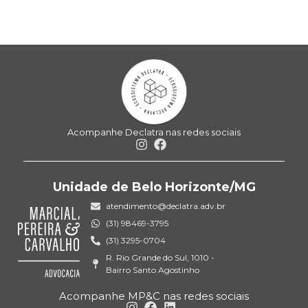
Acompanhe Declatra nas redes sociais
Unidade de Belo Horizonte/MG
atendimento@declatra.adv.br
(31) 98469-3795
(31) 3295-0704
R. Rio Grande do Sul, 1010 -
Bairro Santo Agostinho
Acompanhe MP&C nas redes sociais