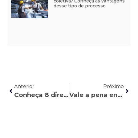
coletiva? Conheça as vantagens
desse tipo de processo
Anterior
Próximo
Conheça 8 direitos garantidos aos trabalhadores LGBT
Vale a pena entrar em uma ação coletiva? Conheça as vantagens desse tipo de processo