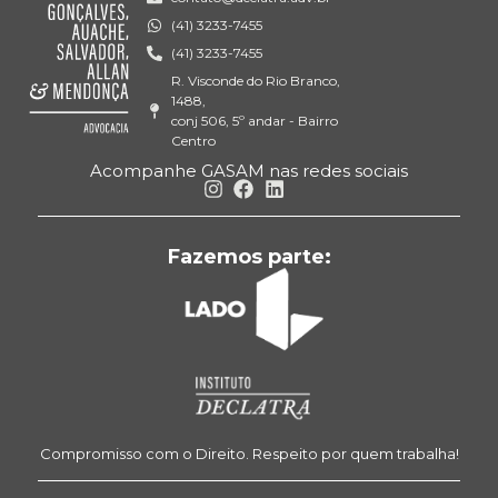
(41) 3233-7455
(41) 3233-7455
R. Visconde do Rio Branco,
1488,
conj 506, 5º andar - Bairro
Centro
Acompanhe GASAM nas redes sociais
Fazemos parte:
Compromisso com o Direito. Respeito por quem trabalha!