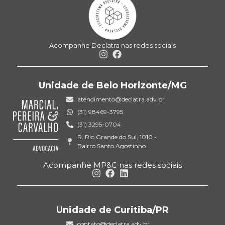
Acompanhe Declatra nas redes sociais
Unidade de Belo Horizonte/MG
atendimento@declatra.adv.br
(31) 98469-3795
(31) 3295-0704
R. Rio Grande do Sul, 1010 -
Bairro Santo Agostinho
Acompanhe MP&C nas redes sociais
Unidade de Curitiba/PR
contato@declatra.adv.br