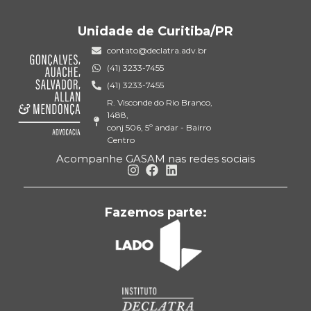
Unidade de Curitiba/PR
contato@declatra.adv.br
(41) 3233-7455
(41) 3233-7455
R. Visconde do Rio Branco,
1488,
conj 506, 5º andar - Bairro
Centro
Acompanhe GASAM nas redes sociais
Fazemos parte: