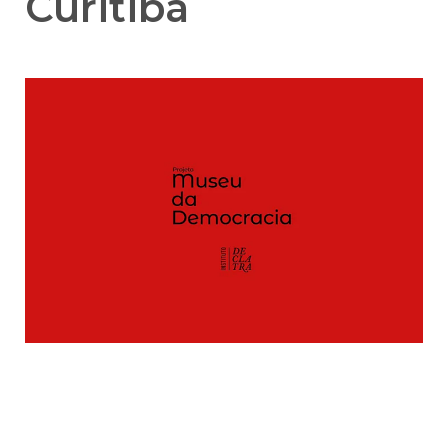
Curitiba