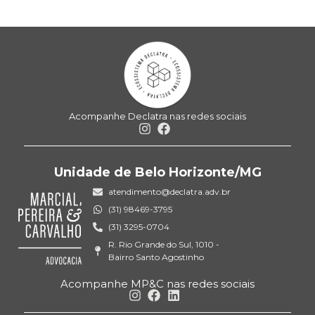
Acompanhe Declatra nas redes sociais
Unidade de Belo Horizonte/MG
atendimento@declatra.adv.br
(31) 98469-3795
(31) 3295-0704
R. Rio Grande do Sul, 1010 -
Bairro Santo Agostinho
Acompanhe MP&C nas redes sociais