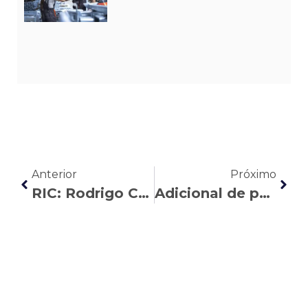
Anterior
Próximo
RIC: Rodrigo Comar esclarece dúvidas sobre trabalho temporário
Adicional de periculosidade para aeroviários: o que diz a lei?