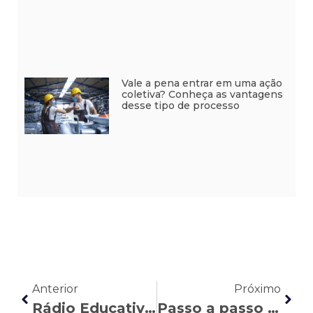
Vale a pena entrar em uma ação
coletiva? Conheça as vantagens
desse tipo de processo
Anterior
Próximo
Rádio Educativa: Lenara Moreira fala sobre folga no Carnaval
Passo a passo para abrir uma Comunicação de Acidente de Trabalho (CAT)