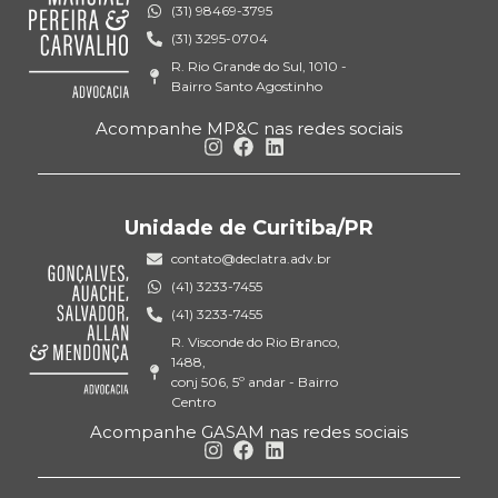
(31) 98469-3795
(31) 3295-0704
R. Rio Grande do Sul, 1010 -
Bairro Santo Agostinho
Acompanhe MP&C nas redes sociais
Unidade de Curitiba/PR
contato@declatra.adv.br
(41) 3233-7455
(41) 3233-7455
R. Visconde do Rio Branco,
1488,
conj 506, 5º andar - Bairro
Centro
Acompanhe GASAM nas redes sociais