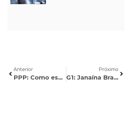
Anterior
Próximo
PPP: Como esse documento pode melhorar o valor da sua aposentadoria
G1: Janaína Braga e Fabiana Oliveira analisam os 9 anos da Lei do Trabalho Doméstico