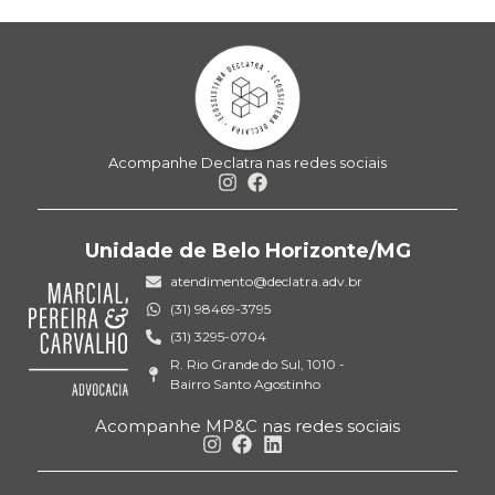
Acompanhe Declatra nas redes sociais
Unidade de Belo Horizonte/MG
atendimento@declatra.adv.br
(31) 98469-3795
(31) 3295-0704
R. Rio Grande do Sul, 1010 -
Bairro Santo Agostinho
Acompanhe MP&C nas redes sociais