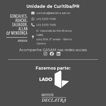
Unidade de Curitiba/PR
contato@declatra.adv.br
(41) 3233-7455
(41) 3233-7455
R. Visconde do Rio Branco,
1488,
conj 506, 5º andar - Bairro
Centro
Acompanhe GASAM nas redes sociais
Fazemos parte: