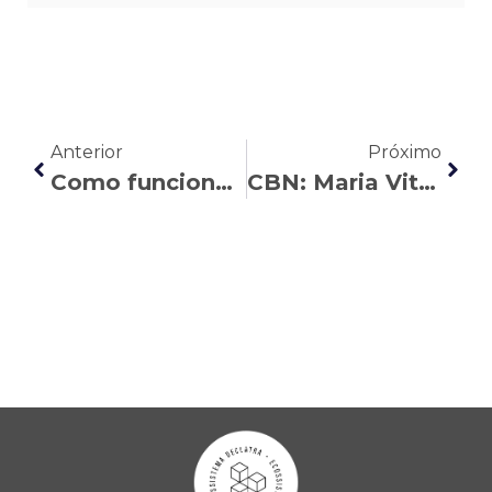
Anterior
Próximo
Como funciona a contribuição do INSS para quem é MEI e CLT
CBN: Maria Vitória analisa as causas da desigualdade salarial no Paraná