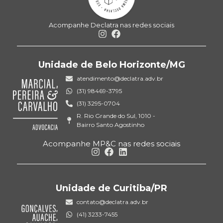
Acompanhe Declatra nas redes sociais
Unidade de Belo Horizonte/MG
atendimento@declatra.adv.br
(31) 98469-3795
(31) 3295-0704
R. Rio Grande do Sul, 1010 -
Bairro Santo Agostinho
Acompanhe MP&C nas redes sociais
Unidade de Curitiba/PR
contato@declatra.adv.br
(41) 3233-7455