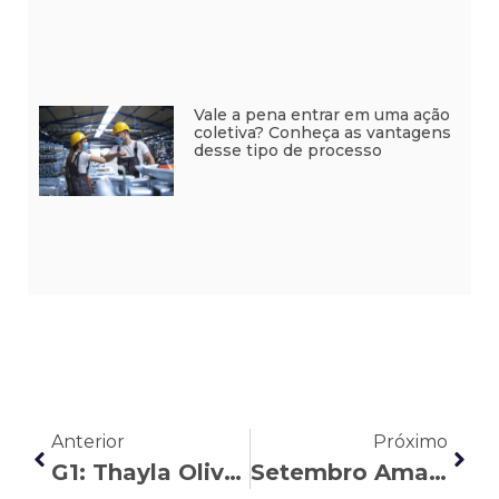
Vale a pena entrar em uma ação
coletiva? Conheça as vantagens
desse tipo de processo
Anterior
Próximo
G1: Thayla Oliveira explica por que os pedidos de aposentadoria são negados pelo INSS
Setembro Amarelo: entenda a relação com os direitos do trabalhador