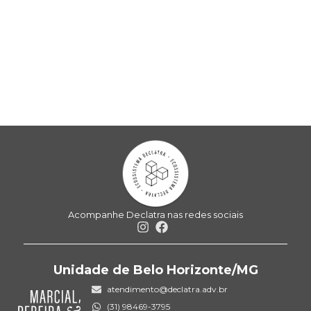
Acompanhe Declatra nas redes sociais
Unidade de Belo Horizonte/MG
atendimento@declatra.adv.br
(31) 98469-3795