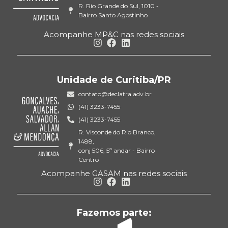
R. Rio Grande do Sul, 1010 -
Bairro Santo Agostinho
Acompanhe MP&C nas redes sociais
Unidade de Curitiba/PR
contato@declatra.adv.br
(41) 3233-7455
(41) 3233-7455
R. Visconde do Rio Branco,
1488,
conj 506, 5º andar - Bairro
Centro
Acompanhe GASAM nas redes sociais
Fazemos parte: