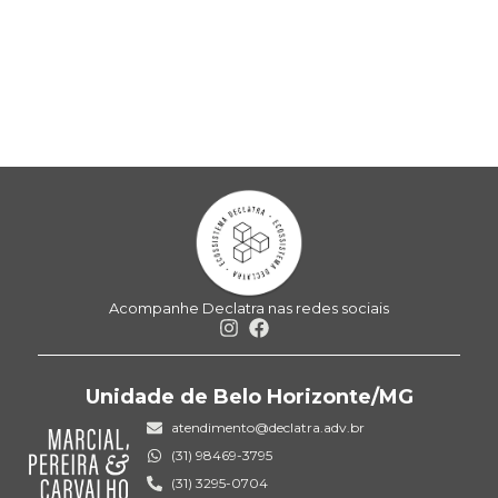
Acompanhe Declatra nas redes sociais
Unidade de Belo Horizonte/MG
atendimento@declatra.adv.br
(31) 98469-3795
(31) 3295-0704