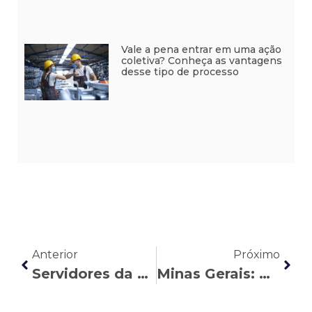
Vale a pena entrar em uma ação
coletiva? Conheça as vantagens
desse tipo de processo
Anterior
Próximo
Servidores da Saúde de Minas Gerais têm direito a progressão de carreira por escolaridade adicional
Minas Gerais: Quem tem direito a receber a Gratificação de Incentivo à Eficientização dos Serviços (GIEFS)