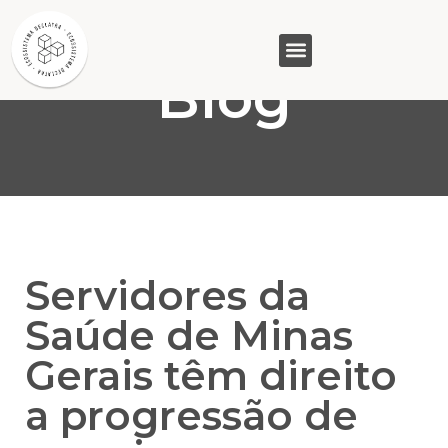
Blog
GASAM (PR)
MP&C (MG)
QUEM SOMOS
Servidores da
Saúde de Minas
Gerais têm direito
a progressão de