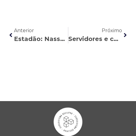
Anterior
Próximo
Estadão: Nasser Allan assina artigo sobre a trajetória e os desafios da Justiça do Trabalho
Servidores e contratados da FHEMIG podem requerer correção do adicional noturno