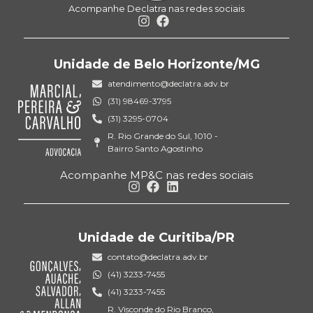
Acompanhe Declatra nas redes sociais
Unidade de Belo Horizonte/MG
atendimento@declatra.adv.br
(31) 98469-3795
(31) 3295-0704
R. Rio Grande do Sul, 1010 -
Bairro Santo Agostinho
Acompanhe MP&C nas redes sociais
Unidade de Curitiba/PR
contato@declatra.adv.br
(41) 3233-7455
(41) 3233-7455
R. Visconde do Rio Branco,