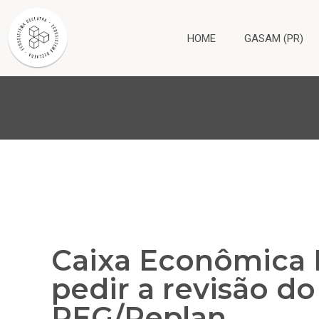
HOME
GASAM (PR)
Caixa Econômica 
pedir a revisão d
REG/Replan