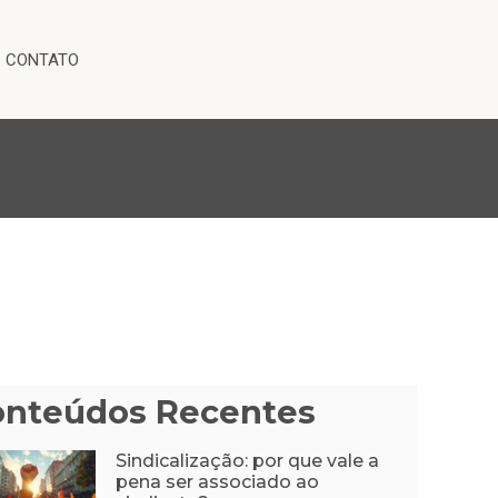
CONTATO
onteúdos Recentes
Sindicalização: por que vale a
pena ser associado ao