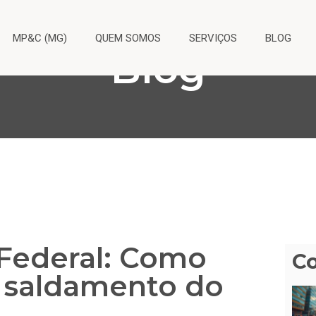
MP&C (MG)
QUEM SOMOS
SERVIÇOS
BLOG
Blog
Federal: Como
C
o saldamento do