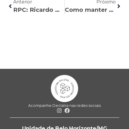
Anterior
Próximo
RPC: Ricardo Mendonça esclarecer as regras sobre horas extras e banco de horas
Como manter o benefício por incapacidade do INSS
Acompanhe Declatra nas redes sociais
Unidade de Belo Horizonte/MG