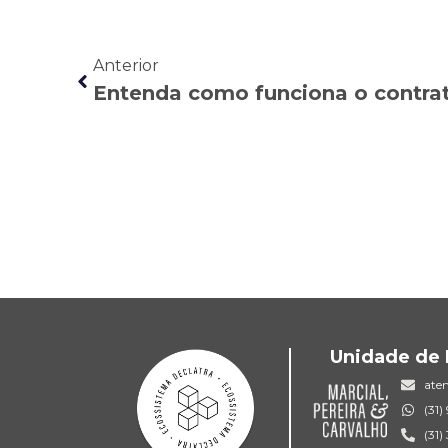
Anterior
Unidade de 
ate
(31
(31