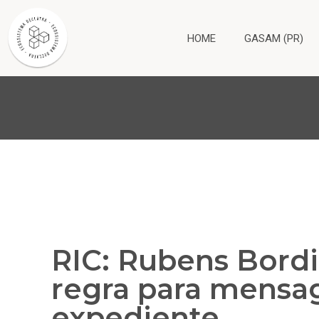
HOME
GASAM (PR)
RIC: Rubens Bordi
regra para mensa
expediente