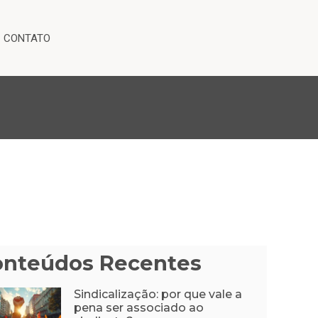
CONTATO
onteúdos Recentes
Sindicalização: por que vale a
pena ser associado ao