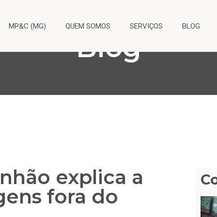
MP&C (MG)
QUEM SOMOS
SERVIÇOS
BLOG
Blog
nhão explica a
C
gens fora do