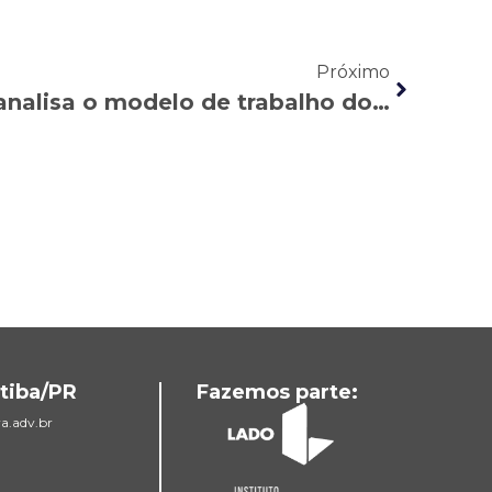
Próximo
RIC: Rodrigo Comar analisa o modelo de trabalho dos aplicativos para empregadas domésticas
tiba/PR
Fazemos parte:
a.adv.br