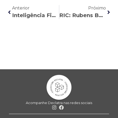
Anterior
Próximo
Inteligência Financeira: Lenara Moreira atualiza a situação do Caso 123milhas
RIC: Rubens Bordinhão explica a regra para mensagens fora do expediente
Acompanhe Declatra nas redes sociais