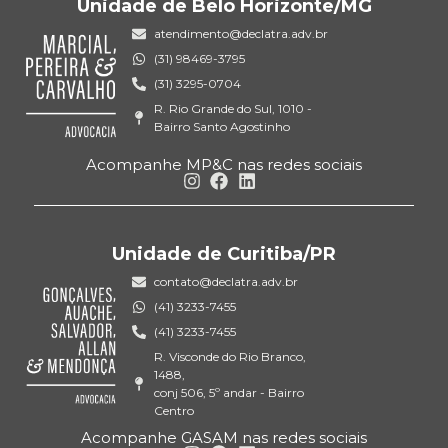
Unidade de Belo Horizonte/MG
atendimento@declatra.adv.br
(31) 98469-3795
(31) 3295-0704
R. Rio Grande do Sul, 1010 -
Bairro Santo Agostinho
Acompanhe MP&C nas redes sociais
Unidade de Curitiba/PR
contato@declatra.adv.br
(41) 3233-7455
(41) 3233-7455
R. Visconde do Rio Branco,
1488,
conj 506, 5º andar - Bairro
Centro
Acompanhe GASAM nas redes sociais