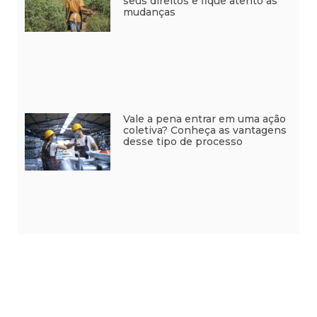
seus direitos e fique atento às
mudanças
Vale a pena entrar em uma ação
coletiva? Conheça as vantagens
desse tipo de processo