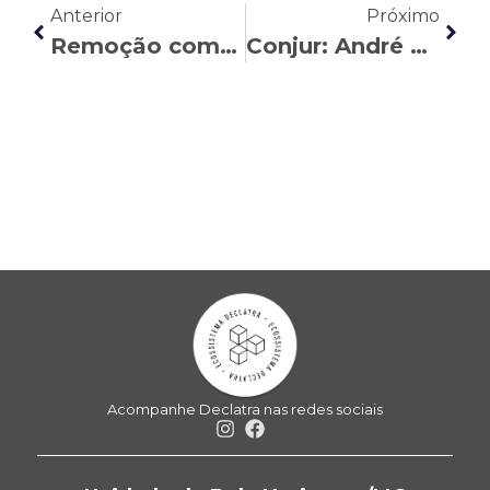
Anterior
Próximo
Remoção compulsória: qual o direito dos bancários?
Conjur: André Lopes opina sobre ratificação da jornada de 12 x 36 horas
Acompanhe Declatra nas redes sociais