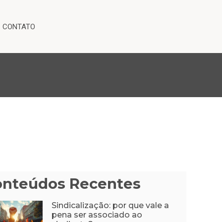
CONTATO
onteúdos Recentes
Sindicalização: por que vale a
pena ser associado ao