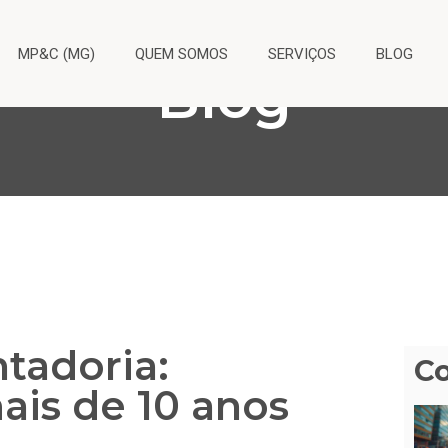
MP&C (MG)
QUEM SOMOS
SERVIÇOS
BLOG
Blog
tadoria:
C
ais de 10 anos