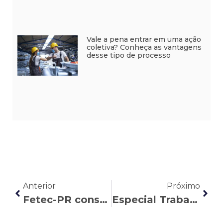
Vale a pena entrar em uma ação
coletiva? Conheça as vantagens
desse tipo de processo
Anterior
Próximo
Fetec-PR consegue liminar que impede transferências do Banco do Brasil em Curitiba e Região
Especial Trabalho Híbrido – O desafio da sustentabilidade