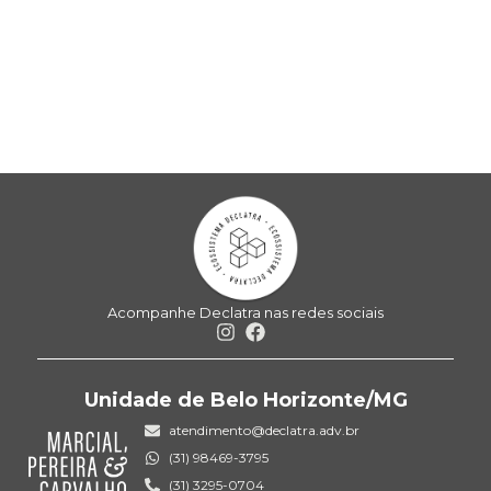
Acompanhe Declatra nas redes sociais
Unidade de Belo Horizonte/MG
atendimento@declatra.adv.br
(31) 98469-3795
(31) 3295-0704