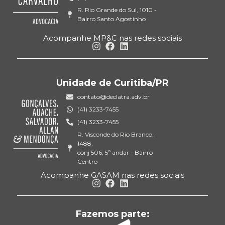
R. Rio Grande do Sul, 1010 -
Bairro Santo Agostinho
Acompanhe MP&C nas redes sociais
Unidade de Curitiba/PR
contato@declatra.adv.br
(41) 3233-7455
(41) 3233-7455
R. Visconde do Rio Branco,
1488,
conj 506, 5º andar - Bairro
Centro
Acompanhe GASAM nas redes sociais
Fazemos parte: