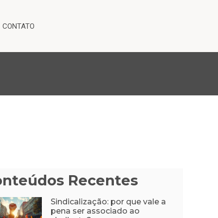
CONTATO
onteúdos Recentes
Sindicalização: por que vale a
pena ser associado ao