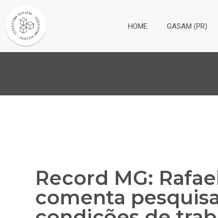
HOME
GASAM (PR)
Record MG: Rafael
comenta pesquisa
condições de trab