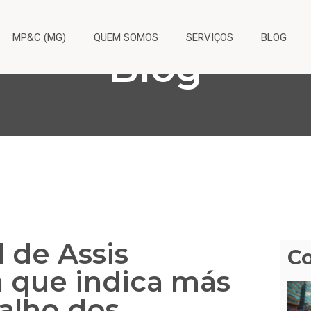
MP&C (MG)
QUEM SOMOS
SERVIÇOS
BLOG
Blog
 de Assis
C
 que indica más
alho dos