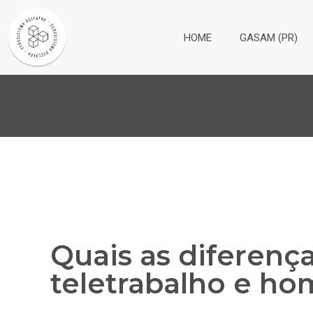
HOME
GASAM (PR)
Quais as diferenç
teletrabalho e ho