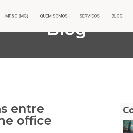
MP&C (MG)
QUEM SOMOS
SERVIÇOS
BLOG
Blog
as entre
C
me office