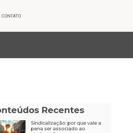
CONTATO
onteúdos Recentes
Sindicalização: por que vale a
pena ser associado ao