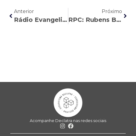
Anterior
Próximo
Rádio Evangelizar: André Lopes responde a perguntas sobre Direito do Trabalho no programa Diálogo
RPC: Rubens Bordinhão fala sobre demissões discriminatórias
Acompanhe Declatra nas redes sociais