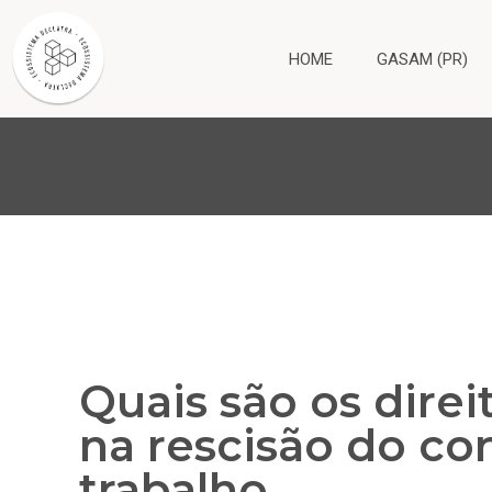
HOME
GASAM (PR)
Quais são os direi
na rescisão do co
trabalho