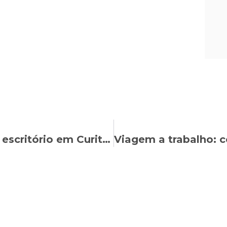
GASAM Advocacia inaugura novo escritório em Curitiba