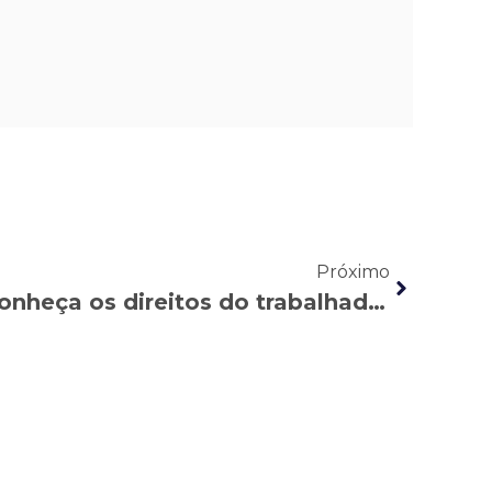
Próximo
Viagem a trabalho: conheça os direitos do trabalhador