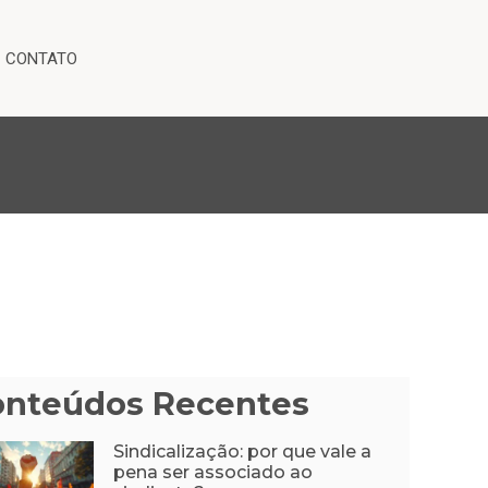
CONTATO
onteúdos Recentes
Sindicalização: por que vale a
pena ser associado ao