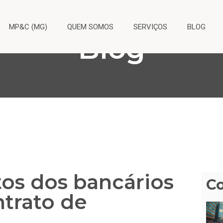
MP&C (MG)
QUEM SOMOS
SERVIÇOS
BLOG
Blog
tos dos bancários
C
ntrato de