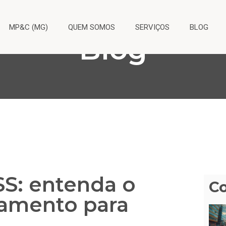
MP&C (MG)
QUEM SOMOS
SERVIÇOS
BLOG
Blog
SS: entenda o
C
amento para