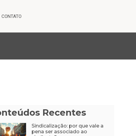
CONTATO
onteúdos Recentes
Sindicalização: por que vale a
pena ser associado ao