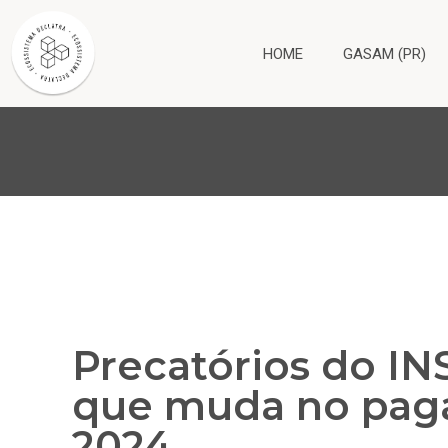
HOME
GASAM (PR)
Precatórios do IN
que muda no pag
2024