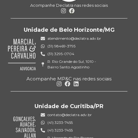
Acompanhe Declatra nas redes sociais
Unidade de Belo Horizonte/MG
atendimento@declatra.adv.br
(31) 98469-3795
(31) 3295-0704
R. Rio Grande do Sul, 1010 -
Bairro Santo Agostinho
Acompanhe MP&C nas redes sociais
Unidade de Curitiba/PR
contato@declatra.adv.br
(41) 3233-7455
(41) 3233-7455
R. Visconde do Rio Branco,