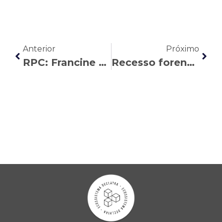
Anterior
Próximo
RPC: Francine Cadó explica a Revisão da Vida Toda
Recesso forense interrompe atividades dos escritórios