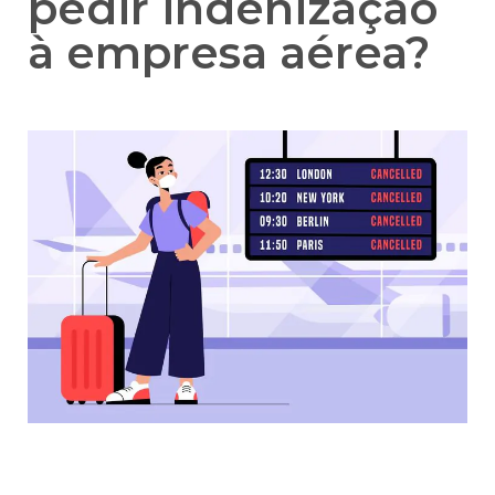
pedir indenização
à empresa aérea?