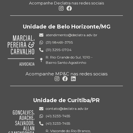
Acompanhe Declatra nas redes sociais
Unidade de Belo Horizonte/MG
atendimento@declatra.adv.br
(31) 98469-3795
(31) 3295-0704
R. Rio Grande do Sul, 1010 -
Bairro Santo Agostinho
Acompanhe MP&C nas redes sociais
Unidade de Curitiba/PR
contato@declatra.adv.br
(41) 3233-7455
(41) 3233-7455
R. Visconde do Rio Branco,