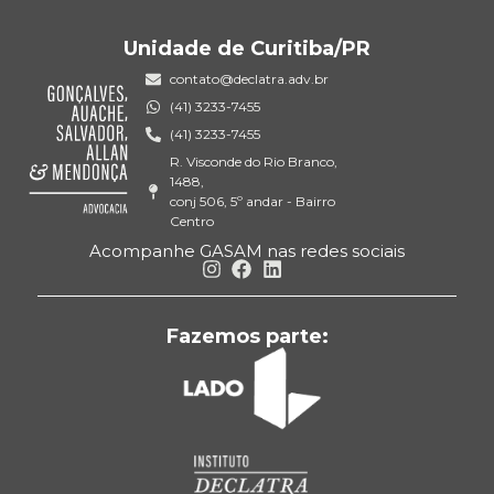
Unidade de Curitiba/PR
contato@declatra.adv.br
(41) 3233-7455
(41) 3233-7455
R. Visconde do Rio Branco,
1488,
conj 506, 5º andar - Bairro
Centro
Acompanhe GASAM nas redes sociais
Fazemos parte: