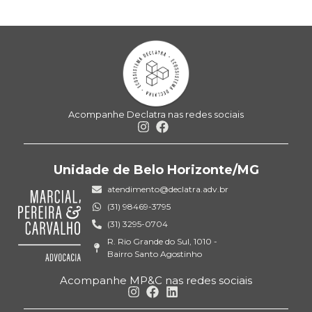
Acompanhe Declatra nas redes sociais
Unidade de Belo Horizonte/MG
atendimento@declatra.adv.br
(31) 98469-3795
(31) 3295-0704
R. Rio Grande do Sul, 1010 -
Bairro Santo Agostinho
Acompanhe MP&C nas redes sociais