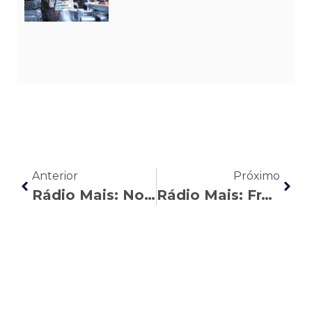
Anterior
Próximo
Rádio Mais: Noa Piatã esclarece as principais dúvidas geradas pela Reforma da Previdência
Rádio Mais: Francine Cadó explica cinco erros que podem atrasar a aposentadoria