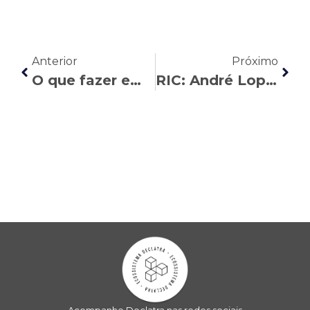
Anterior
Próximo
O que fazer em caso de limbo previdenciário?
RIC: André Lopes fala sobre semana de quatro dias úteis