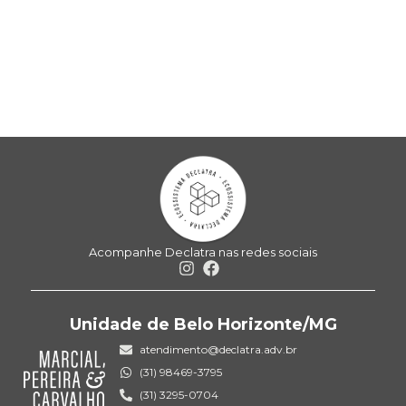
Acompanhe Declatra nas redes sociais
Unidade de Belo Horizonte/MG
atendimento@declatra.adv.br
(31) 98469-3795
(31) 3295-0704