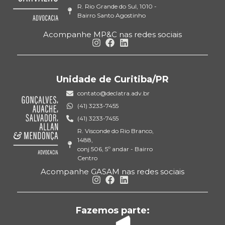
R. Rio Grande do Sul, 1010 -
Bairro Santo Agostinho
Acompanhe MP&C nas redes sociais
Unidade de Curitiba/PR
contato@declatra.adv.br
(41) 3233-7455
(41) 3233-7455
R. Visconde do Rio Branco,
1488,
conj 506, 5º andar - Bairro
Centro
Acompanhe GASAM nas redes sociais
Fazemos parte: