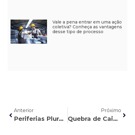
Vale a pena entrar em uma ação
coletiva? Conheça as vantagens
desse tipo de processo
Anterior
Próximo
Periferias Plurais: o impacto dos olhares na vida de uma jovem negra
Quebra de Caixa: entenda as ações judiciais que buscam esse adicional