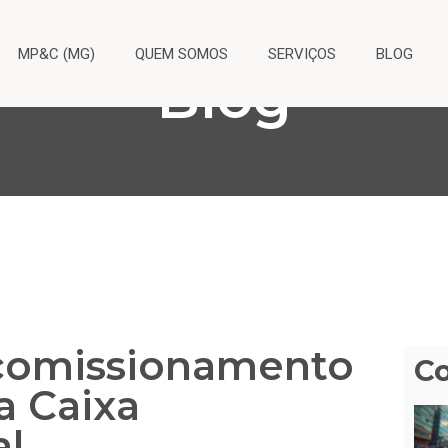
MP&C (MG)
QUEM SOMOS
SERVIÇOS
BLOG
Blog
 comissionamento
C
 Caixa
al