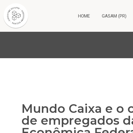
HOME
GASAM (PR)
Mundo Caixa e o
de empregados da
Econômica Feder