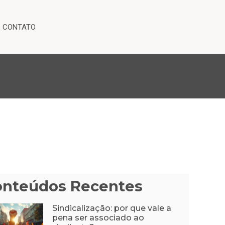
CONTATO
onteúdos Recentes
Sindicalização: por que vale a
pena ser associado ao