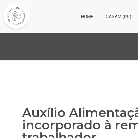
HOME
GASAM (PR)
Auxílio Alimentaç
incorporado à re
trabalhador