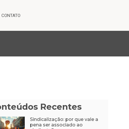
CONTATO
onteúdos Recentes
Sindicalização: por que vale a
pena ser associado ao