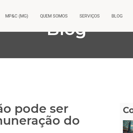
MP&C (MG)
QUEM SOMOS
SERVIÇOS
BLOG
Blog
ão pode ser
C
muneração do