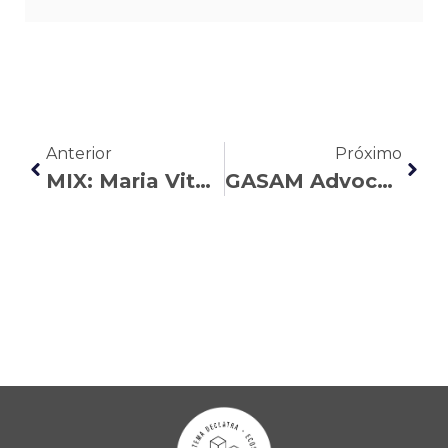
Anterior
Próximo
MIX: Maria Vitoria aborda os detalhes da licença e do salário-maternidade
GASAM Advocacia inaugura novo escritório em Curitiba