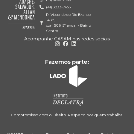
(41) 3233-7455
R. Visconde do Rio Branco,
1488,
conj 506, 5º andar - Bairro
Centro
Acompanhe GASAM nas redes sociais
Fazemos parte:
Compromisso com o Direito. Respeito por quem trabalha!