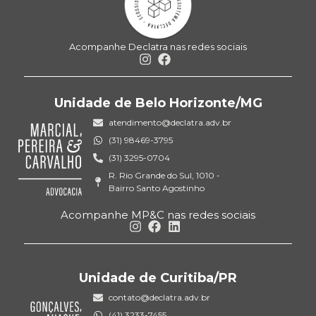
Acompanhe Declatra nas redes sociais
Unidade de Belo Horizonte/MG
atendimento@declatra.adv.br
(31) 98469-3795
(31) 3295-0704
R. Rio Grande do Sul, 1010 -
Bairro Santo Agostinho
Acompanhe MP&C nas redes sociais
Unidade de Curitiba/PR
contato@declatra.adv.br
(41) 3233-7455