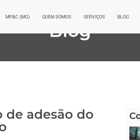
MP&C (MG)
QUEM SOMOS
SERVIÇOS
BLOG
Blog
o de adesão do
C
o