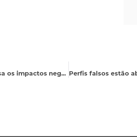
Brasil de Fato: Nasser Allan analisa os impactos negativos da Reforma Trabalhista