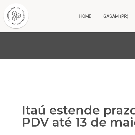
HOME
GASAM (PR)
Itaú estende praz
PDV até 13 de mai