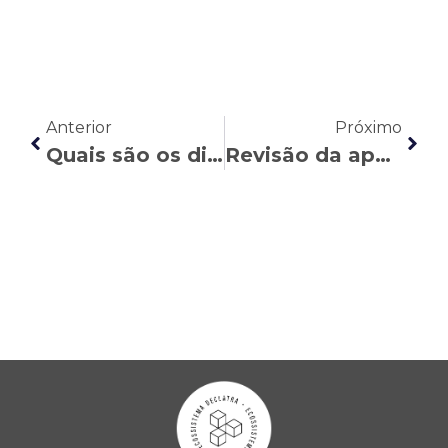
Anterior
Próximo
Quais são os direitos do trabalhador de frigorífico
Revisão da aposentadoria: como fazer o pedido?