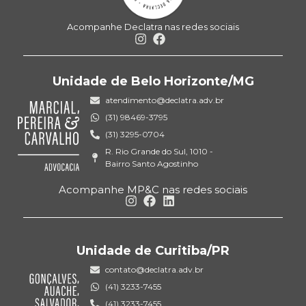
Acompanhe Declatra nas redes sociais
Unidade de Belo Horizonte/MG
atendimento@declatra.adv.br
(31) 98469-3795
(31) 3295-0704
R. Rio Grande do Sul, 1010 -
Bairro Santo Agostinho
Acompanhe MP&C nas redes sociais
Unidade de Curitiba/PR
contato@declatra.adv.br
(41) 3233-7455
(41) 3233-7455