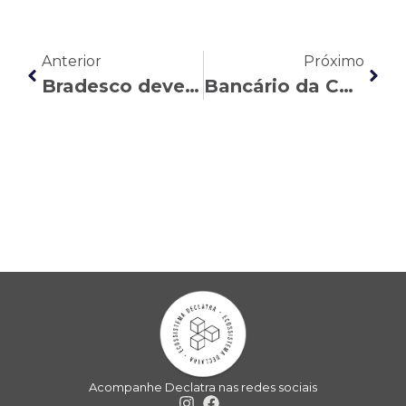
Anterior
Próximo
Bradesco deverá reintegrar bancária de Curitiba
Bancário da Caixa Econômica Federal recebe diferença do Adicional por Tempo de Serviço (ATS) em processo trabalhista
Acompanhe Declatra nas redes sociais