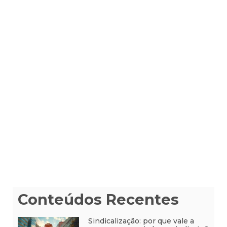
Conteúdos Recentes
Sindicalização: por que vale a