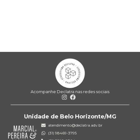
Acompanhe Declatra nas redes sociais
Unidade de Belo Horizonte/MG
atendimento@declatra.adv.br
(31) 98469-3795