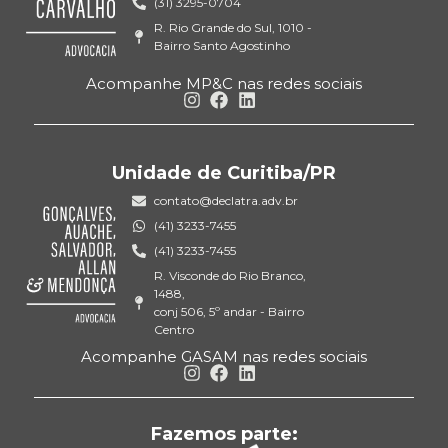
(31) 3295-0704
R. Rio Grande do Sul, 1010 -
Bairro Santo Agostinho
Acompanhe MP&C nas redes sociais
Unidade de Curitiba/PR
contato@declatra.adv.br
(41) 3233-7455
(41) 3233-7455
R. Visconde do Rio Branco,
1488,
conj 506, 5º andar - Bairro
Centro
Acompanhe GASAM nas redes sociais
Fazemos parte: