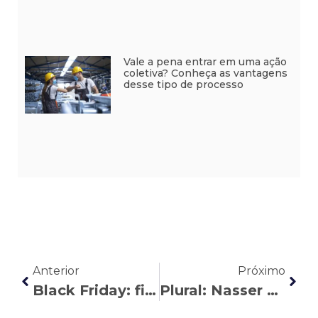
Vale a pena entrar em uma ação
coletiva? Conheça as vantagens
desse tipo de processo
Anterior
Próximo
Black Friday: fique de olho nos direitos do consumidor
Plural: Nasser Allan e o pedreiro que tinha medo de ganhar uma ação trabalhista