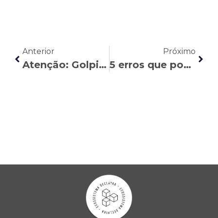
Anterior
Próximo
Atenção: Golpistas seguem tentando aplicar fraudes utilizando o nome de nossos escritórios
5 erros que podem fazer você perder o auxílio-doença do INSS