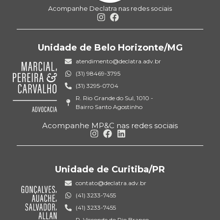
Acompanhe Declatra nas redes sociais
Unidade de Belo Horizonte/MG
atendimento@declatra.adv.br
(31) 98469-3795
(31) 3295-0704
R. Rio Grande do Sul, 1010 -
Bairro Santo Agostinho
Acompanhe MP&C nas redes sociais
Unidade de Curitiba/PR
contato@declatra.adv.br
(41) 3233-7455
(41) 3233-7455
R. Visconde do Rio Branco,