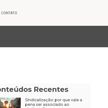
CONTATO
onteúdos Recentes
Sindicalização: por que vale a
pena ser associado ao