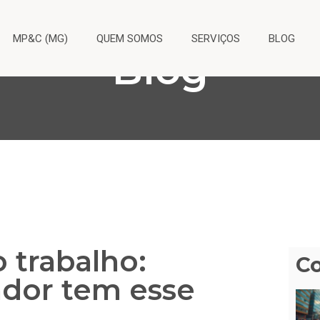
MP&C (MG)
QUEM SOMOS
SERVIÇOS
BLOG
Blog
o trabalho:
C
ador tem esse