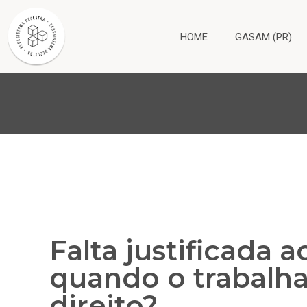
HOME
GASAM (PR)
Falta justificada a
quando o trabalh
direito?