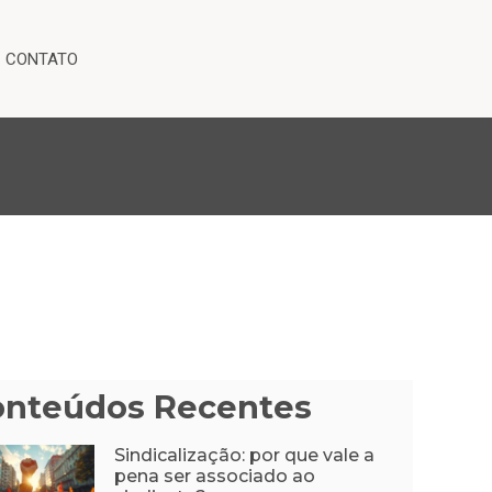
CONTATO
onteúdos Recentes
Sindicalização: por que vale a
pena ser associado ao