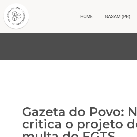
HOME
GASAM (PR)
Gazeta do Povo: N
critica o projeto 
multa do FGTS