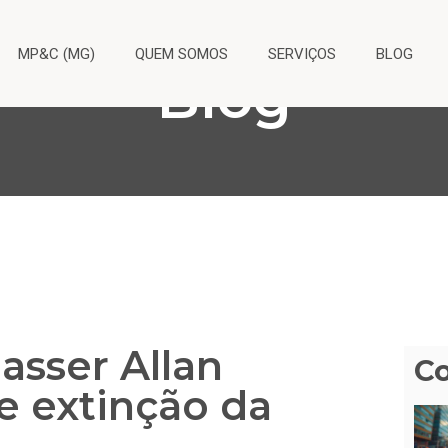
MP&C (MG)
QUEM SOMOS
SERVIÇOS
BLOG
Blog
asser Allan
C
de extinção da