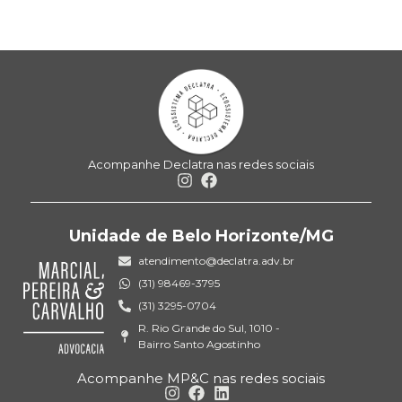
Acompanhe Declatra nas redes sociais
Unidade de Belo Horizonte/MG
atendimento@declatra.adv.br
(31) 98469-3795
(31) 3295-0704
R. Rio Grande do Sul, 1010 -
Bairro Santo Agostinho
Acompanhe MP&C nas redes sociais