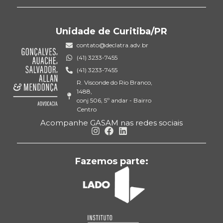
Unidade de Curitiba/PR
contato@declatra.adv.br
(41) 3233-7455
(41) 3233-7455
R. Visconde do Rio Branco,
1488,
conj 506, 5º andar - Bairro
Centro
Acompanhe GASAM nas redes sociais
Fazemos parte: