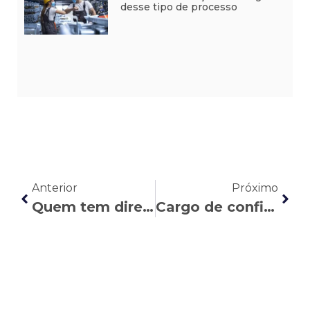
desse tipo de processo
Anterior
Próximo
Quem tem direito à indenização por transporte de valores?
Cargo de confiança e gerente de contas: entenda essa relação