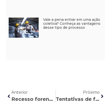
Vale a pena entrar em uma ação
coletiva? Conheça as vantagens
desse tipo de processo
Anterior
Próximo
Recesso forense interrompe atividades dos escritórios
Tentativas de fraude podem acontecer mesmo no recesso dos escritórios