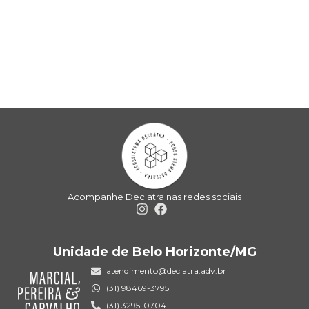
Acompanhe Declatra nas redes sociais
Unidade de Belo Horizonte/MG
atendimento@declatra.adv.br
(31) 98469-3795
(31) 3295-0704