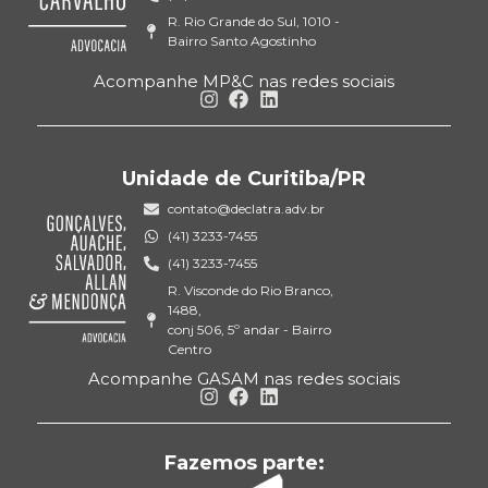
R. Rio Grande do Sul, 1010 -
Bairro Santo Agostinho
Acompanhe MP&C nas redes sociais
Unidade de Curitiba/PR
contato@declatra.adv.br
(41) 3233-7455
(41) 3233-7455
R. Visconde do Rio Branco,
1488,
conj 506, 5º andar - Bairro
Centro
Acompanhe GASAM nas redes sociais
Fazemos parte: