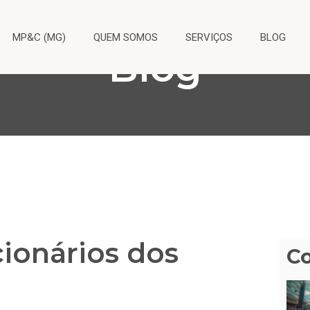
MP&C (MG)
QUEM SOMOS
SERVIÇOS
BLOG
Blog
cionários dos
C