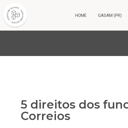
HOME
GASAM (PR)
5 direitos dos fun
Correios