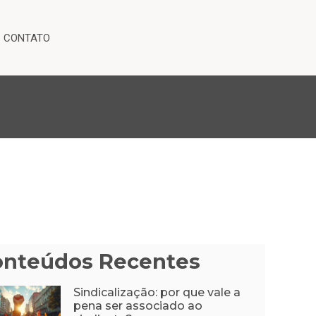
CONTATO
onteúdos Recentes
Sindicalização: por que vale a
pena ser associado ao