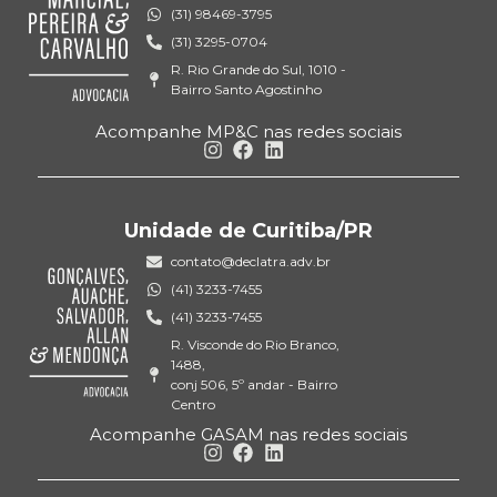
(31) 98469-3795
(31) 3295-0704
R. Rio Grande do Sul, 1010 -
Bairro Santo Agostinho
Acompanhe MP&C nas redes sociais
Unidade de Curitiba/PR
contato@declatra.adv.br
(41) 3233-7455
(41) 3233-7455
R. Visconde do Rio Branco,
1488,
conj 506, 5º andar - Bairro
Centro
Acompanhe GASAM nas redes sociais