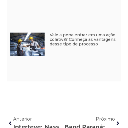
Vale a pena entrar em uma ação
coletiva? Conheça as vantagens
desse tipo de processo
Anterior
Próximo
Interteve: Nasser Allan explica a relação entre discriminação no trabalho e demissão por justa causa
Band Paraná: Nasser Allan aborda o fim do Programa Emergencial de Manutenção de Emprego e Renda