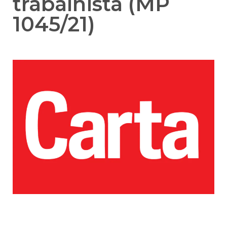
trabalhista (MP
1045/21)