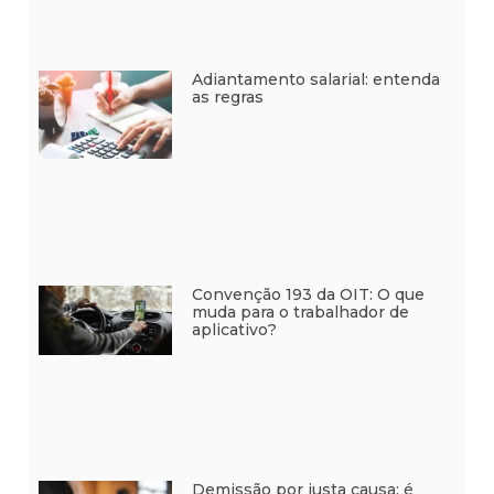
Adiantamento salarial: entenda
as regras
Convenção 193 da OIT: O que
muda para o trabalhador de
aplicativo?
Demissão por justa causa: é