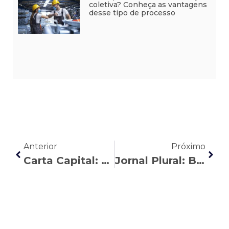
coletiva? Conheça as vantagens
desse tipo de processo
Anterior
Próximo
Carta Capital: Em artigo, Rubens Bordinhão critica a minirreforma trabalhista (MP 1045/21)
Jornal Plural: Beatriz Mascarenhas analisa o contexto histórico do trabalho doméstico no Brasil