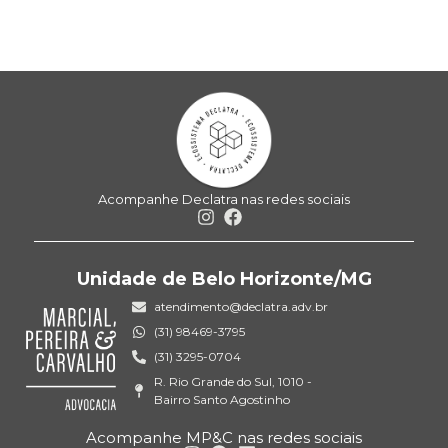
Acompanhe Declatra nas redes sociais
Unidade de Belo Horizonte/MG
atendimento@declatra.adv.br
(31) 98469-3795
(31) 3295-0704
R. Rio Grande do Sul, 1010 -
Bairro Santo Agostinho
Acompanhe MP&C nas redes sociais