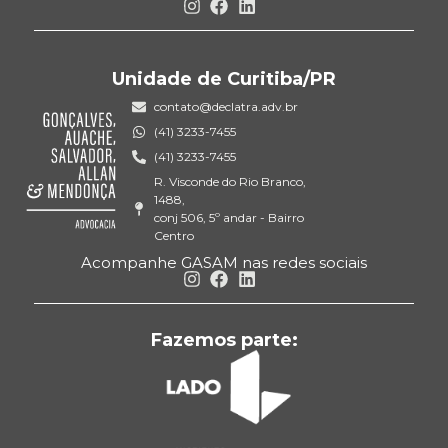
Unidade de Curitiba/PR
contato@declatra.adv.br
(41) 3233-7455
(41) 3233-7455
R. Visconde do Rio Branco,
1488,
conj 506, 5º andar - Bairro
Centro
Acompanhe GASAM nas redes sociais
Fazemos parte: