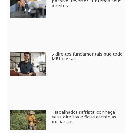
possível reverter? Entenda seus
direitos
5 direitos fundamentais que todo
MEI possui
Trabalhador safrista: conheça
seus direitos e fique atento às
mudanças