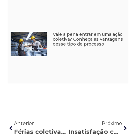
Vale a pena entrar em uma ação
coletiva? Conheça as vantagens
desse tipo de processo
Anterior
Próximo
Férias coletivas e férias individuais: entenda as diferenças
Insatisfação com o trabalho depois das férias: quando vale a pena pedir demissão?