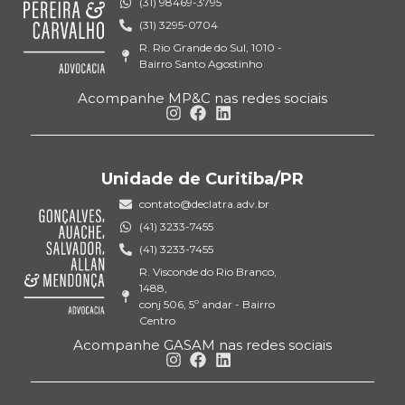
(31) 98469-3795
(31) 3295-0704
R. Rio Grande do Sul, 1010 -
Bairro Santo Agostinho
Acompanhe MP&C nas redes sociais
Unidade de Curitiba/PR
contato@declatra.adv.br
(41) 3233-7455
(41) 3233-7455
R. Visconde do Rio Branco,
1488,
conj 506, 5º andar - Bairro
Centro
Acompanhe GASAM nas redes sociais