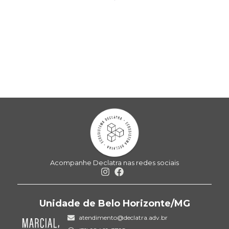
Acompanhe Declatra nas redes sociais
Unidade de Belo Horizonte/MG
atendimento@declatra.adv.br