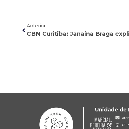
Anterior
Unidade de 
ate
(31