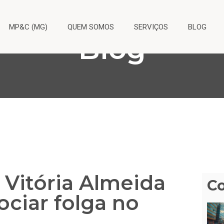
MP&C (MG)
QUEM SOMOS
SERVIÇOS
BLOG
Blog
Vitória Almeida
C
ciar folga no