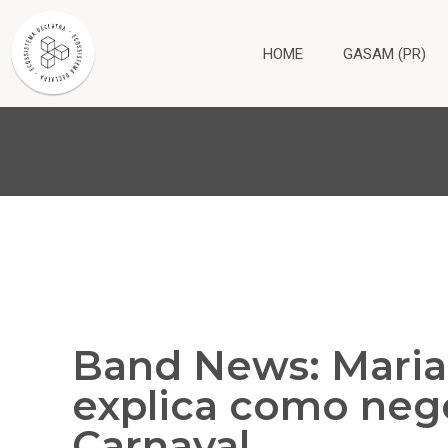
HOME
GASAM (PR)
Band News: Maria 
explica como nego
Carnaval