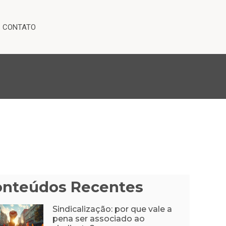
CONTATO
onteúdos Recentes
Sindicalização: por que vale a
pena ser associado ao