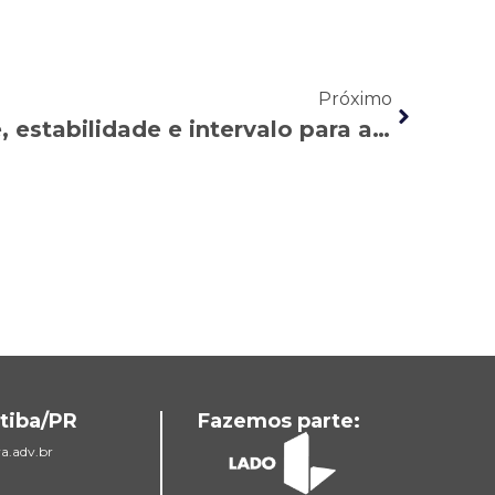
Próximo
Licença maternidade, estabilidade e intervalo para amamentar: conheça os direitos da mãe trabalhadora
tiba/PR
Fazemos parte:
a.adv.br