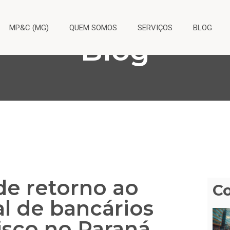
MP&C (MG)
QUEM SOMOS
SERVIÇOS
BLOG
Blog
de retorno ao
C
al de bancários
risco no Paraná