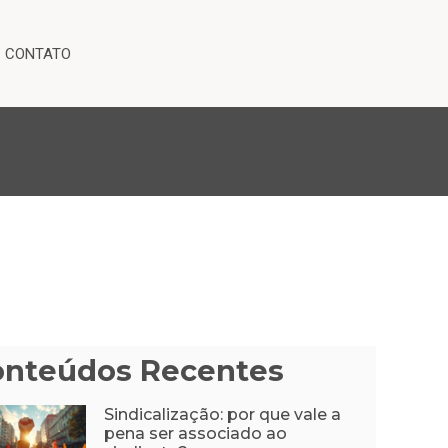
CONTATO
onteúdos Recentes
Sindicalização: por que vale a
pena ser associado ao